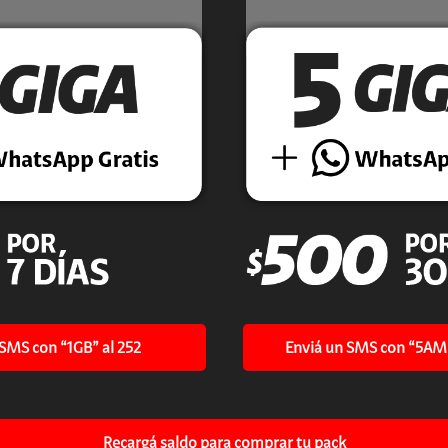
Enviá un SMS con “5AME
 SMS con “1GB” al 252
Recargá saldo para comprar tu pack