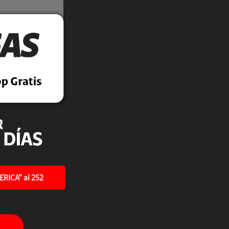
RICA” al 252