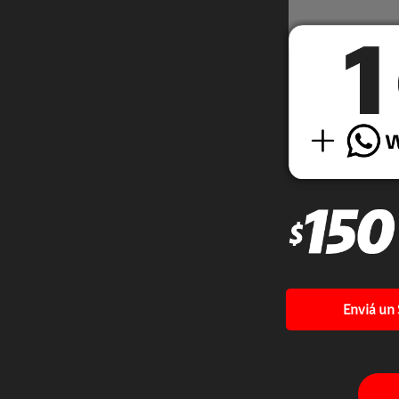
Enviá un