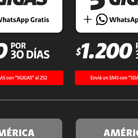
MS con “5GIGAS” al 252
Enviá un SMS con “5DA
MÉRICA
AMÉRI